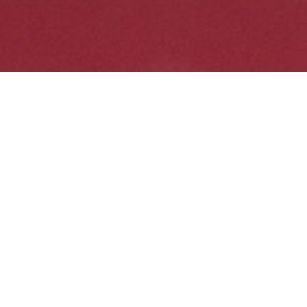
Ihr Weg zu uns
Adressen: